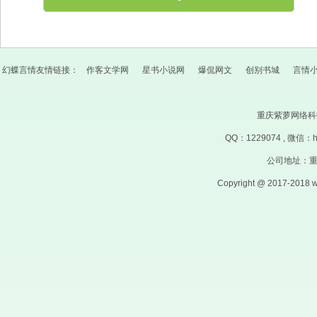
幻蝶言情友情链接：
作客文学网
星书小说网
爆侃网文
创别书城
言情
重庆紫萝网络
QQ：
1229074
, 微信：
公司地址：重
Copyright @ 2017-2018 