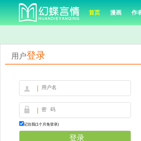
首页
漫画
作
登录
用户
|
|
记住我(1个月免登录)