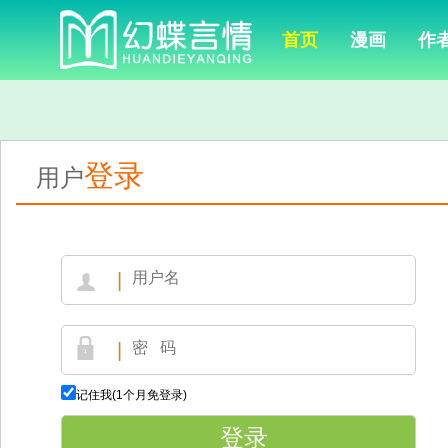
首页
漫画
作
登录
用户
|
|
记住我(1个月免登录)