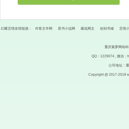
幻蝶言情友情链接：
作客文学网
星书小说网
爆侃网文
创别书城
言情
重庆紫萝网络
QQ：
1229074
, 微信：
公司地址：重
Copyright @ 2017-2018 