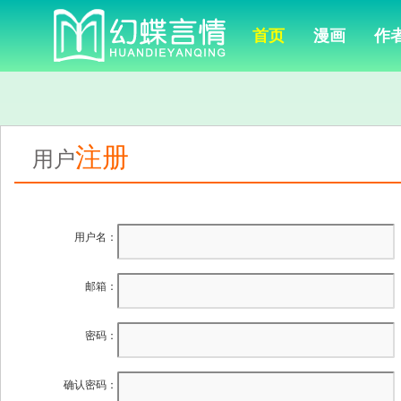
首页
漫画
作
注册
用户
用户名：
邮箱：
密码：
确认密码：